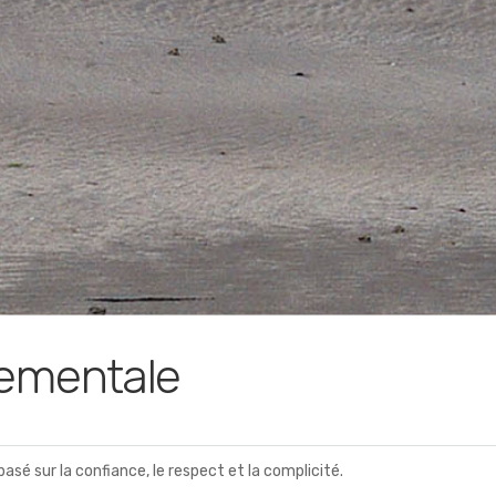
tementale
sé sur la confiance, le respect et la complicité.